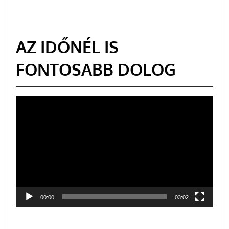
AZ IDŐNÉL IS
FONTOSABB DOLOG
Videólejátszó
00:00
03:02