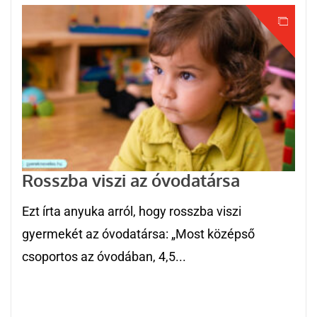
Rosszba viszi az óvodatársa
Ezt írta anyuka arról, hogy rosszba viszi
gyermekét az óvodatársa: „Most középső
csoportos az óvodában, 4,5...