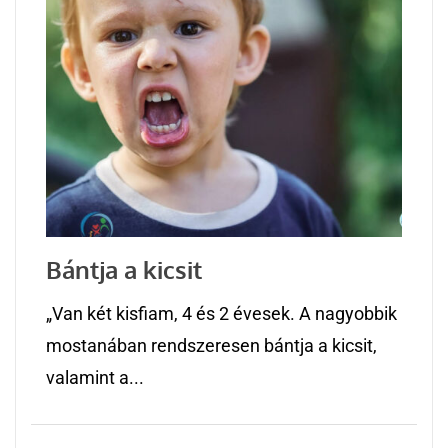
Bántja a kicsit
„Van két kisfiam, 4 és 2 évesek. A nagyobbik
mostanában rendszeresen bántja a kicsit,
valamint a...