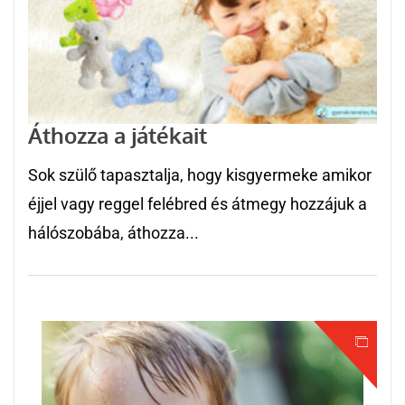
Áthozza a játékait
Sok szülő tapasztalja, hogy kisgyermeke amikor
éjjel vagy reggel felébred és átmegy hozzájuk a
hálószobába, áthozza...