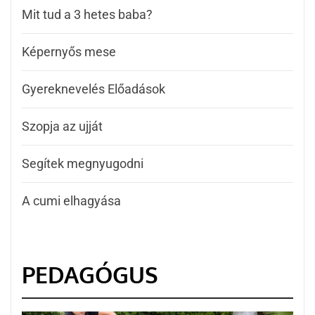
Mit tud a 3 hetes baba?
Képernyős mese
Gyereknevelés Előadások
Szopja az ujját
Segítek megnyugodni
A cumi elhagyása
PEDAGÓGUS