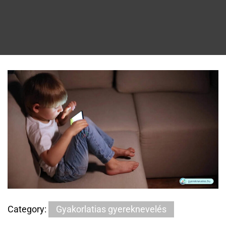
Category:
Gyakorlatias gyereknevelés