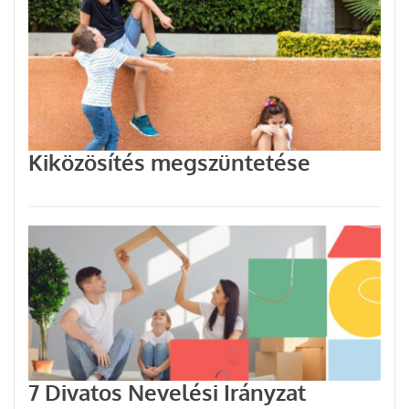
Kiközösítés megszüntetése
7 Divatos Nevelési Irányzat