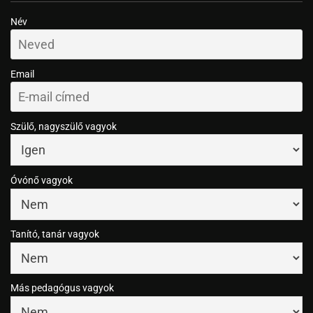
Név
Email
Szülő, nagyszülő vagyok
Óvónő vagyok
Tanító, tanár vagyok
Más pedagógus vagyok