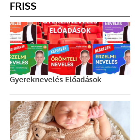
FRISS
Gyereknevelés Előadások