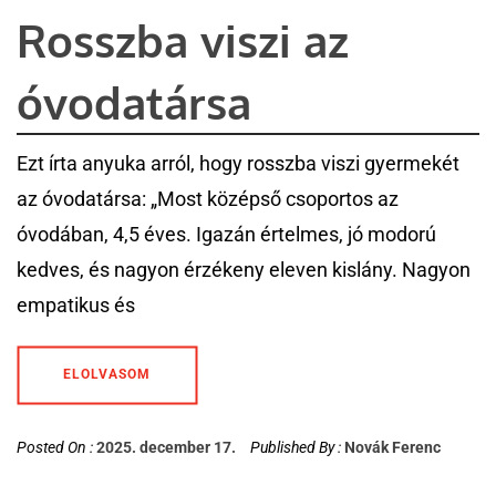
Rosszba viszi az
óvodatársa
Ezt írta anyuka arról, hogy rosszba viszi gyermekét
az óvodatársa: „Most középső csoportos az
óvodában, 4,5 éves. Igazán értelmes, jó modorú
kedves, és nagyon érzékeny eleven kislány. Nagyon
empatikus és
ELOLVASOM
Posted On :
2025. december 17.
Published By :
Novák Ferenc