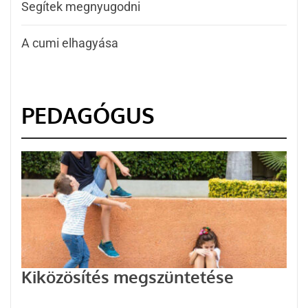
Segítek megnyugodni
A cumi elhagyása
PEDAGÓGUS
Kiközösítés megszüntetése