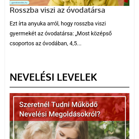
Rosszba viszi az óvodatársa
Ezt írta anyuka arról, hogy rosszba viszi
gyermekét az óvodatársa: „Most középső
csoportos az óvodában, 4,5...
NEVELÉSI LEVELEK