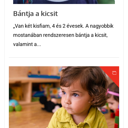
Bántja a kicsit
„Van két kisfiam, 4 és 2 évesek. A nagyobbik
mostanában rendszeresen bántja a kicsit,
valamint a...