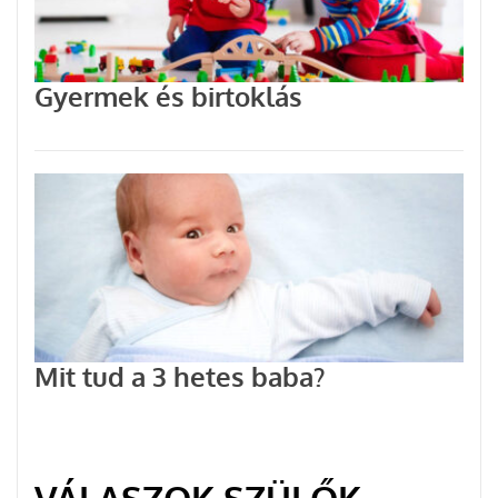
Gyermek és birtoklás
Mit tud a 3 hetes baba?