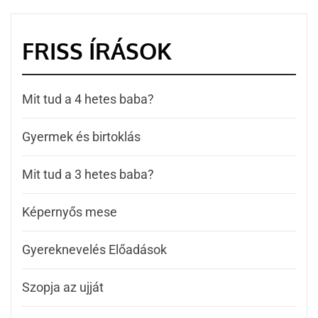
FRISS ÍRÁSOK
Mit tud a 4 hetes baba?
Gyermek és birtoklás
Mit tud a 3 hetes baba?
Képernyős mese
Gyereknevelés Előadások
Szopja az ujját