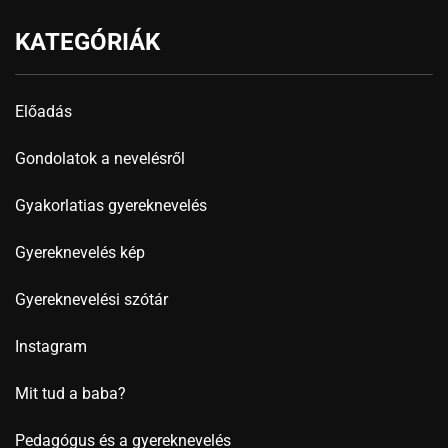
KATEGÓRIÁK
Előadás
Gondolatok a nevelésről
Gyakorlatias gyereknevelés
Gyereknevelés kép
Gyereknevelési szótár
Instagram
Mit tud a baba?
Pedagógus és a gyereknevelés