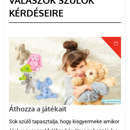
VÁLASZOK SZÜLŐK
KÉRDÉSEIRE
Áthozza a játékait
Sok szülő tapasztalja, hogy kisgyermeke amikor