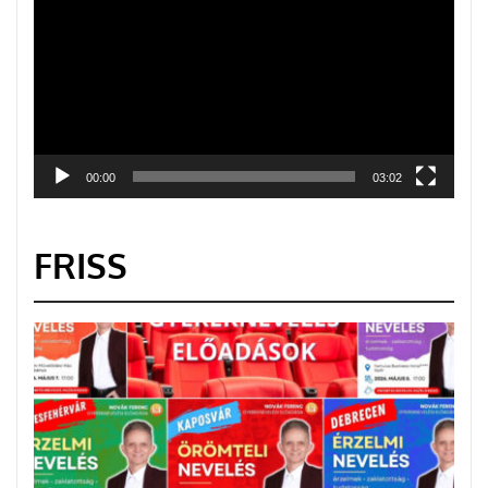
00:00
03:02
FRISS