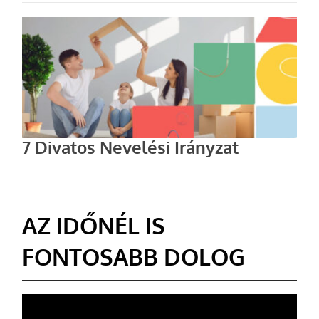
7 Divatos Nevelési Irányzat
AZ IDŐNÉL IS
FONTOSABB DOLOG
Videólejátszó