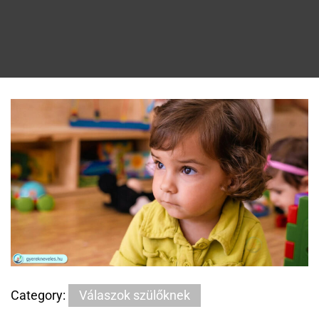
Category:
Válaszok szülőknek