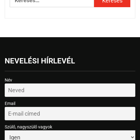
NEVELÉSI HÍRLEVÉL
Név
Email
Szülő, nagyszülő vagyok