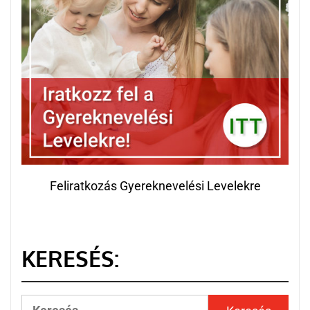
Feliratkozás Gyereknevelési Levelekre
KERESÉS: