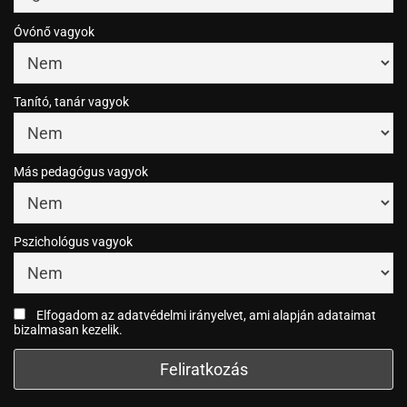
Óvónő vagyok
Tanító, tanár vagyok
Más pedagógus vagyok
Pszichológus vagyok
Elfogadom az adatvédelmi irányelvet, ami alapján adataimat
bizalmasan kezelik.