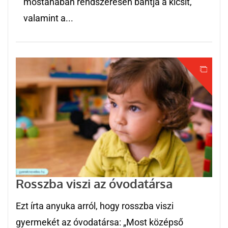
mostanában rendszeresen bántja a kicsit,
valamint a...
Rosszba viszi az óvodatársa
Ezt írta anyuka arról, hogy rosszba viszi
gyermekét az óvodatársa: „Most középső