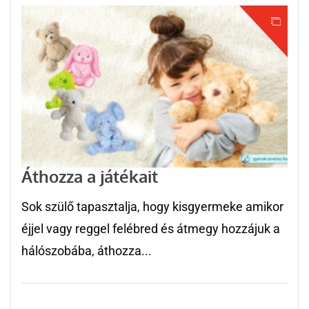
Áthozza a játékait
Sok szülő tapasztalja, hogy kisgyermeke amikor
éjjel vagy reggel felébred és átmegy hozzájuk a
hálószobába, áthozza...