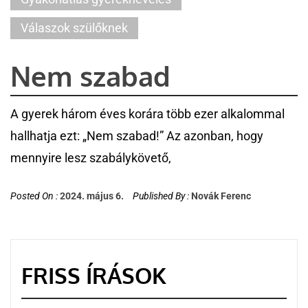
Válaszok szülőknek
Nem szabad
A gyerek három éves korára több ezer alkalommal
hallhatja ezt: „Nem szabad!” Az azonban, hogy
mennyire lesz szabálykövető,
Posted On :
2024. május 6.
Published By :
Novák Ferenc
FRISS ÍRÁSOK