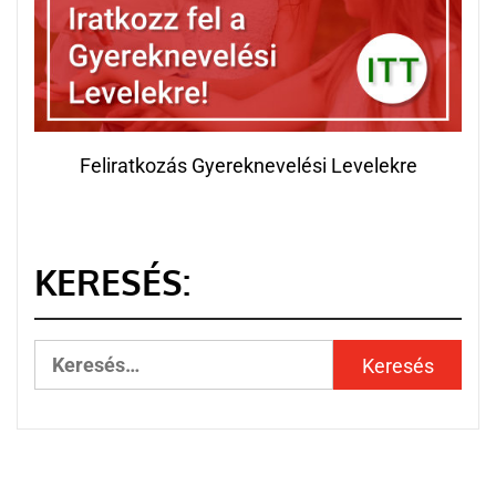
Feliratkozás Gyereknevelési Levelekre
KERESÉS: