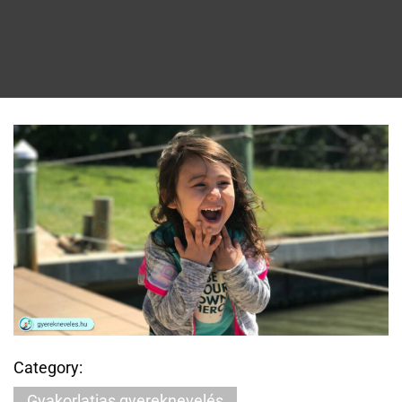
Category:
Gyakorlatias gyereknevelés