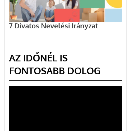
7 Divatos Nevelési Irányzat
AZ IDŐNÉL IS
FONTOSABB DOLOG
Videólejátszó