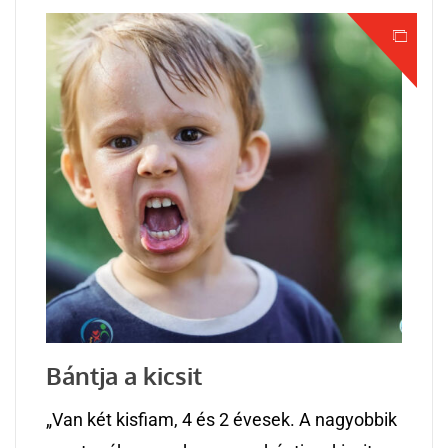
Bántja a kicsit
„Van két kisfiam, 4 és 2 évesek. A nagyobbik