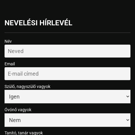
NEVELÉSI HÍRLEVÉL
Név
Email
Szülő, nagyszülő vagyok
Óvónő vagyok
Tanító, tanár vagyok