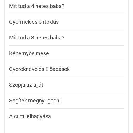
Mit tud a 4 hetes baba?
Gyermek és birtoklás
Mit tud a 3 hetes baba?
Képernyős mese
Gyereknevelés Előadások
Szopja az ujját
Segítek megnyugodni
A cumi elhagyása