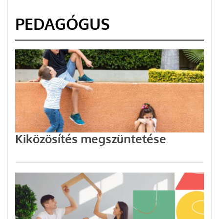
PEDAGÓGUS
Kiközösítés megszüntetése