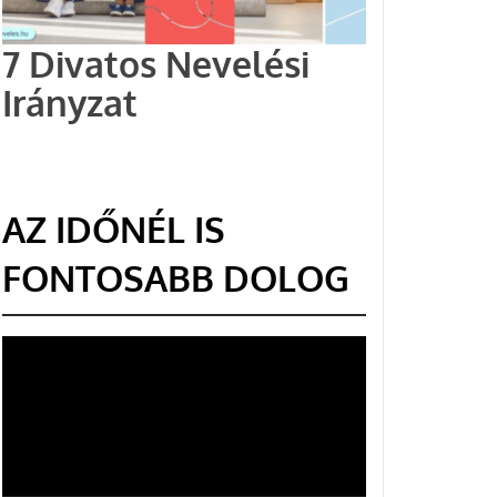
7 Divatos Nevelési
Irányzat
AZ IDŐNÉL IS
FONTOSABB DOLOG
Videólejátszó