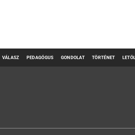
pedagógusok számára
VÁLASZ
PEDAGÓGUS
GONDOLAT
TÖRTÉNET
LETÖ