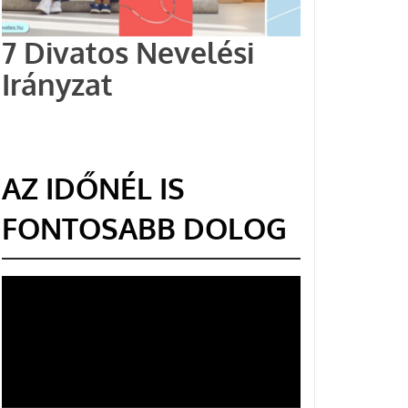
7 Divatos Nevelési
Irányzat
AZ IDŐNÉL IS
FONTOSABB DOLOG
Videólejátszó