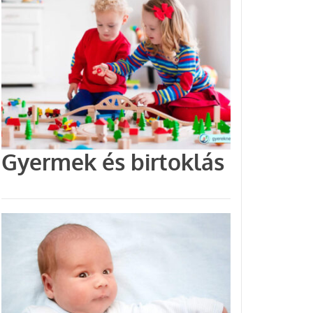
Gyermek és birtoklás