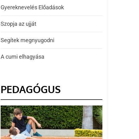
Gyereknevelés Előadások
Szopja az ujját
Segítek megnyugodni
A cumi elhagyása
PEDAGÓGUS