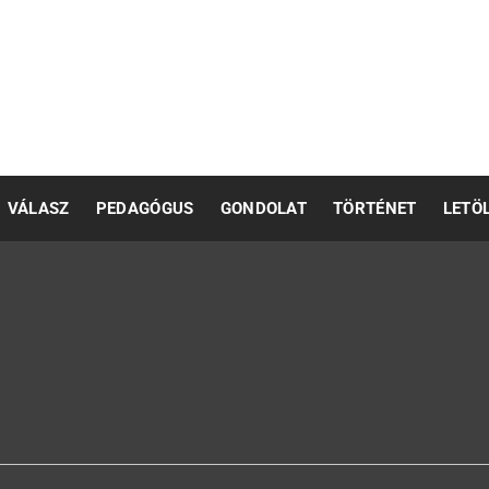
pedagógusok számára
VÁLASZ
PEDAGÓGUS
GONDOLAT
TÖRTÉNET
LETÖ