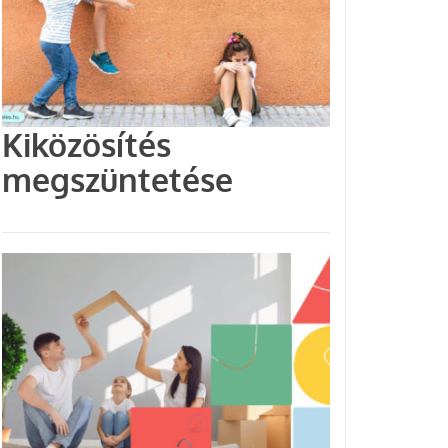
Kiközösítés
megszüntetése