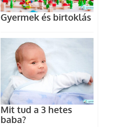
Gyermek és birtoklás
Mit tud a 3 hetes
baba?