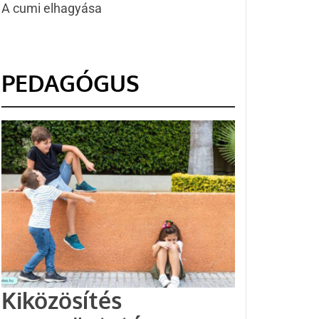
A cumi elhagyása
PEDAGÓGUS
Kiközösítés