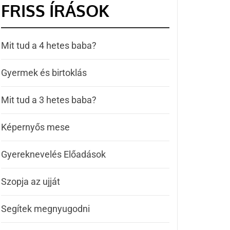
FRISS ÍRÁSOK
Mit tud a 4 hetes baba?
Gyermek és birtoklás
Mit tud a 3 hetes baba?
Képernyős mese
Gyereknevelés Előadások
Szopja az ujját
Segítek megnyugodni