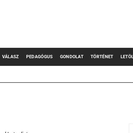
pedagógusok számára
VÁLASZ
PEDAGÓGUS
GONDOLAT
TÖRTÉNET
LETÖ