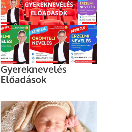
Gyereknevelés
Előadások