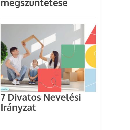
megszüntetése
7 Divatos Nevelési
Irányzat