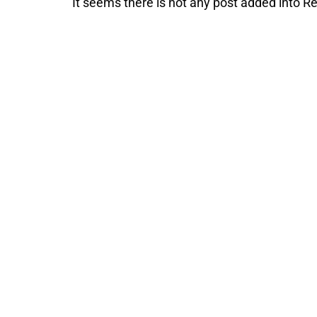
It seems there is not any post added into Rea