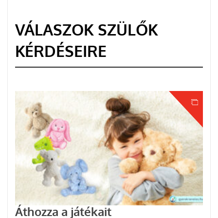
VÁLASZOK SZÜLŐK
KÉRDÉSEIRE
Áthozza a játékait