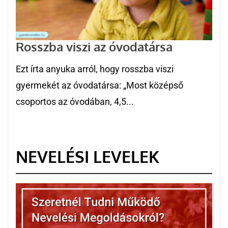
Rosszba viszi az óvodatársa
Ezt írta anyuka arról, hogy rosszba viszi
gyermekét az óvodatársa: „Most középső
csoportos az óvodában, 4,5...
NEVELÉSI LEVELEK