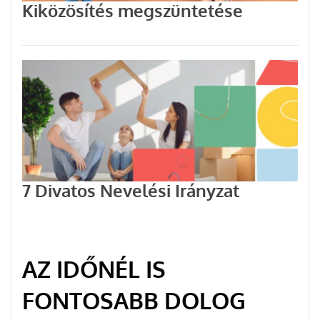
Kiközösítés megszüntetése
7 Divatos Nevelési Irányzat
AZ IDŐNÉL IS
FONTOSABB DOLOG