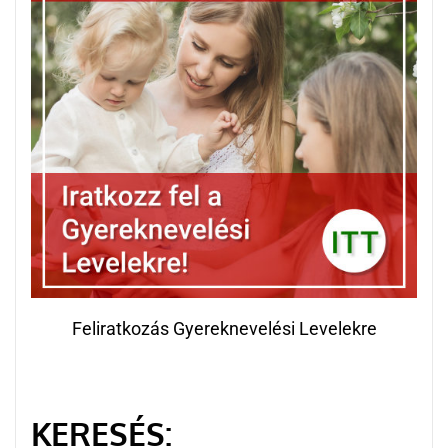
Feliratkozás Gyereknevelési Levelekre
KERESÉS: