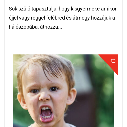
Sok szülő tapasztalja, hogy kisgyermeke amikor
éjjel vagy reggel felébred és átmegy hozzájuk a
hálószobába, áthozza...