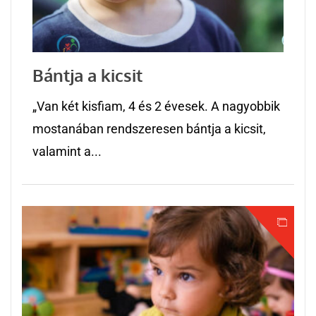
Bántja a kicsit
„Van két kisfiam, 4 és 2 évesek. A nagyobbik
mostanában rendszeresen bántja a kicsit,
valamint a...