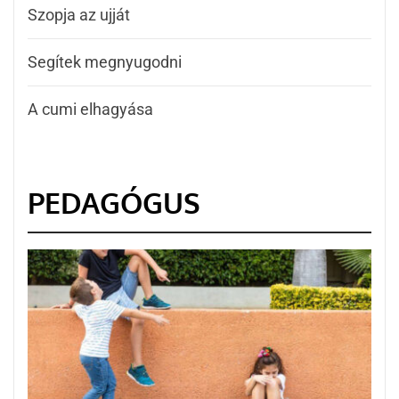
Szopja az ujját
Segítek megnyugodni
A cumi elhagyása
PEDAGÓGUS