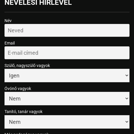
NEVELÉSI HÍRLEVÉL
Név
Email
Szülő, nagyszülő vagyok
Óvónő vagyok
Tanító, tanár vagyok