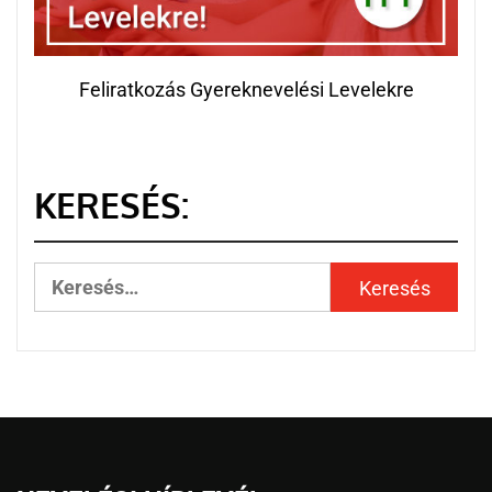
Feliratkozás Gyereknevelési Levelekre
KERESÉS: