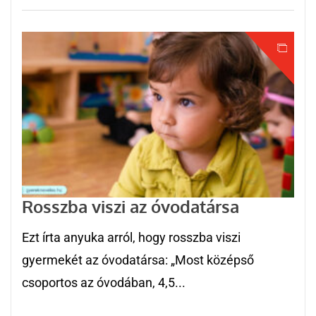
Rosszba viszi az óvodatársa
Ezt írta anyuka arról, hogy rosszba viszi
gyermekét az óvodatársa: „Most középső
csoportos az óvodában, 4,5...