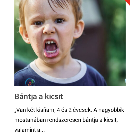
Bántja a kicsit
„Van két kisfiam, 4 és 2 évesek. A nagyobbik
mostanában rendszeresen bántja a kicsit,
valamint a...