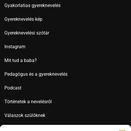
Gyakorlatias gyereknevelés
Gyereknevelés kép
Gyereknevelési szótár
Instagram
Mit tud a baba?
Pedagógus és a gyereknevelés
Podcast
Történetek a nevelésről
Válaszok szülőknek
Videó