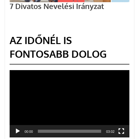
7 Divatos Nevelési Irányzat
AZ IDŐNÉL IS
FONTOSABB DOLOG
Videólejátszó
00:00
03:02