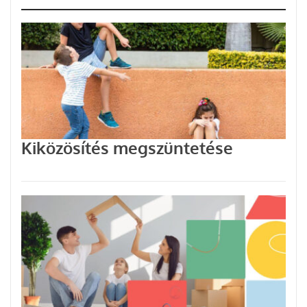
Kiközösítés megszüntetése