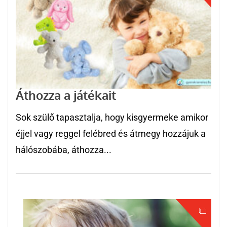
Áthozza a játékait
Sok szülő tapasztalja, hogy kisgyermeke amikor
éjjel vagy reggel felébred és átmegy hozzájuk a
hálószobába, áthozza...