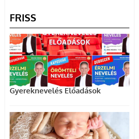
FRISS
Gyereknevelés Előadások