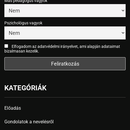
Más pedagógus vagyok
Pszichológus vagyok
Elfogadom az adatvédelmi irányelvet, ami alapján adataimat
bizalmasan kezelik.
KATEGÓRIÁK
Előadás
Gondolatok a nevelésről