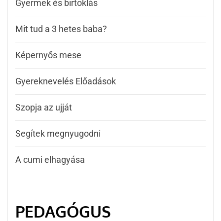
Gyermek és birtoklás
Mit tud a 3 hetes baba?
Képernyős mese
Gyereknevelés Előadások
Szopja az ujját
Segítek megnyugodni
A cumi elhagyása
PEDAGÓGUS