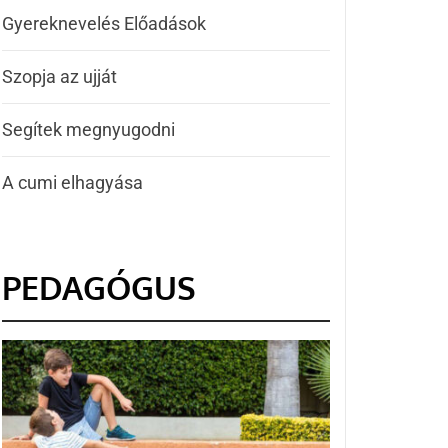
Gyereknevelés Előadások
Szopja az ujját
Segítek megnyugodni
A cumi elhagyása
PEDAGÓGUS