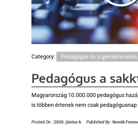
Category:
Pedagógus és a gyereknevelés
Pedagógus a sakk
Magyarország 10.000.000 pedagógus hazája
is többen értenek nem csak pedagógusnap 
Posted On :
2020. június 6.
Published By :
Novák Feren