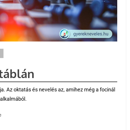
táblán
. Az oktatás és nevelés az, amihez még a focinál
alkalmából.
c