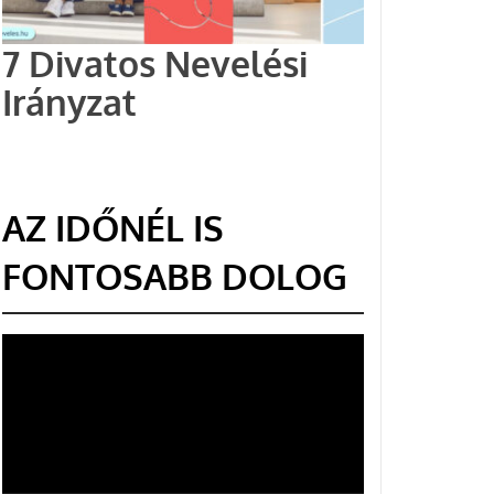
7 Divatos Nevelési
Irányzat
AZ IDŐNÉL IS
FONTOSABB DOLOG
Videólejátszó