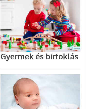
Gyermek és birtoklás