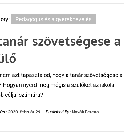
ory:
Pedagógus és a gyereknevelés
tanár szövetségese a
ülő
nem azt tapasztalod, hogy a tanár szövetségese a
? Hogyan nyerd meg mégis a szülőket az iskola
bb céljai számára?
On :
2020. február 29.
Published By :
Novák Ferenc