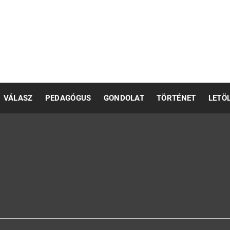
pedagógusok számára
VÁLASZ
PEDAGÓGUS
GONDOLAT
TÖRTÉNET
LETÖ