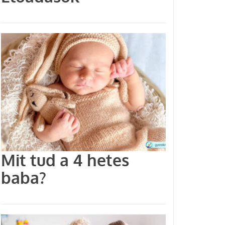
Mit tud a 4 hetes
baba?