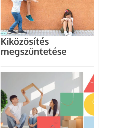
Kiközösítés
megszüntetése