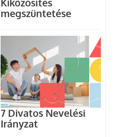
Kiközösítés
megszüntetése
7 Divatos Nevelési
Irányzat