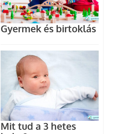
Gyermek és birtoklás
Mit tud a 3 hetes