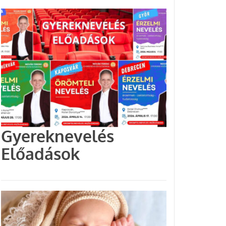
Gyereknevelés
Előadások