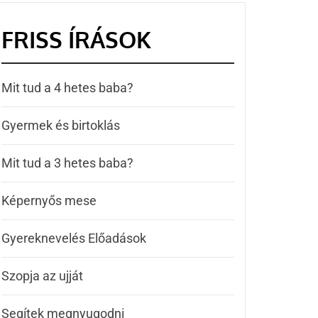
FRISS ÍRÁSOK
Mit tud a 4 hetes baba?
Gyermek és birtoklás
Mit tud a 3 hetes baba?
Képernyős mese
Gyereknevelés Előadások
Szopja az ujját
Segítek megnyugodni