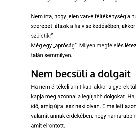
Nem írta, hogy jelen van-e féltékenység a hú
szerepet játszik a fia viselkedésében, akkor o
születik!
”
Még egy „apróság”. Milyen megfelelés létezi
talán semmilyen.
Nem becsüli a dolgait
Ha nem értékeli amit kap, akkor a gyerek túl
kapja meg azonnal a legújabb dolgokat. Ha e
idő, amíg újra lesz neki olyan. E mellett a
valamit annak érdekében, hogy hamarabb me
amit elrontott.