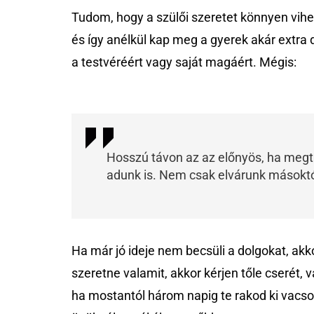
Tudom, hogy a szülői szeretet könnyen vih
és így anélkül kap meg a gyerek akár extra 
a testvéréért vagy saját magáért. Mégis:
Hosszú távon az az előnyös, ha megt
adunk is. Nem csak elvárunk másoktól
Ha már jó ideje nem becsüli a dolgokat, akk
szeretne valamit, akkor kérjen tőle cserét, 
ha mostantól három napig te rakod ki vacso